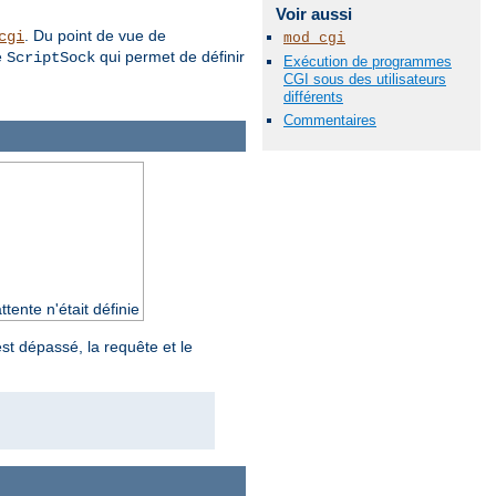
Voir aussi
. Du point de vue de
cgi
mod_cgi
e
qui permet de définir
ScriptSock
Exécution de programmes
CGI sous des utilisateurs
différents
Commentaires
ente n'était définie
st dépassé, la requête et le